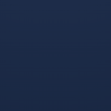
◎欢迎参与讨论，请在这里发表您的看法、交流您的观点。
米兰体育
米兰体育app-绿茵场上的唯一律令，当比利时洪流冲垮法老防
线，劳塔罗在废墟上刻下王者印记
4小时前