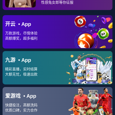
至此清华男篮以全胜的战绩，晋级全国总决赛！精彩瞬间赛
程回顾7月5日清华大学 vs 新疆师范大学 109517月6日清华
大学 vs 新疆大。