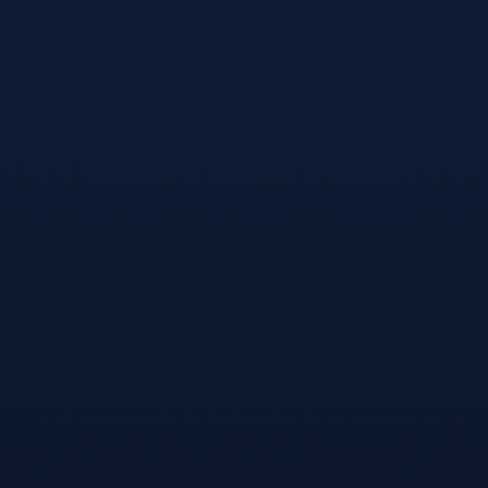
4小时前
米兰体育-黄喜灿，从替补席到王座—爱尔兰绿箭如何刺穿摩纳
哥的黄金甲
8小时前
ac米兰下载-唯有那夜，当马克西的指尖划破国家德比的百年星
河
12小时前
米兰APP下载-风城之怒与费城之翼，当公牛的血性撞上恩比德
的王冠，体育的平行宇宙在此刻交汇
16小时前
米兰-巴拉圭之墙，当南美意志锁死德意志战车，门迪的火焰照
亮安联夜空
20小时前
米兰APP下载-红龙啸傲卡塔尔，少年剑指千军—威尔士踏平法
老之国，加维一战封神
1天前