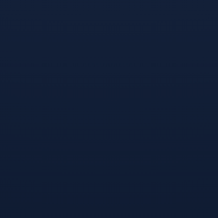
7
米兰-勒沃库森主场迎战沃尔夫斯堡，必须全力以赴的简单介绍
10月22日20:30截止销售的传统足彩第17158期将成为“足彩3亿大派奖”活动第11个指定派奖期，14场胜平负游戏和任选9场胜平负游戏每期派送600万元。本期赛程覆盖了五大联赛，米兰、尤文、罗马、拉齐奥、马竞、皇马、巴黎等多场强队...
8
米兰体育官网-瓦尔登斯巴赫斩获胜利，重返胜利路的简单介绍
他一直在荒野行吟，个人的，内在的 丁酉三月，深圳海域迎来了不速之客，一只抹香鲸误入搁浅，全市合力救助，终回天乏力，抹香鲸不治身亡，民众唏嘘。众媒体以此为话题，大版面进行了关注。事后，有人提出，市民应该多了解一些关于抹香鲸进而海洋动...
9
米兰体育下载-关于恩佐球员展现出色状态，全队踢出风采的信息
10月10日下午4点东华理工“新生杯”小组赛在北区篮球场展开，本场比赛亦是地控学院男篮小组出线的争夺战！ 由于本场比赛关乎地控学院男篮能否出线，赛前球队气氛稍显压抑。 但是，面对在小组赛未尝败绩的测绘学院，地控学院的战士们没有...
10
米兰捕鱼-枪手精神闪耀加勒比，阿森纳强势攻克牙买加，诠释季后赛抢七的终极奥义
当终场哨声划破金斯敦国家体育场上空潮湿的夜风,记分牌上醒目的比分凝固成历史——阿森纳以一场荡气回肠的3:1，在万众瞩目的“季后赛抢七焦点战”中，强势攻克了牙买加队的主场堡垒，这不仅仅是一场胜利，这是一次跨越地理与竞技范畴的精神远征，一次将北...
最新文章
米兰体育app-绿茵场上的唯一律令，当比利时洪流冲垮法老防
线，劳塔罗在废墟上刻下王者印记