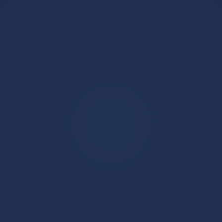
足球场上不存在永恒的秩序，只有不断被重写的规则，当比利时人的蓝色洪流在卢赛尔体育场的草皮上奔涌时，他们不是在踢一场比赛，...
4小时前
4阅读
#赛程公布
ac米兰下载-唯有那夜，当马克西的指尖划破国家德比的百年星河
序章：被时钟遗忘的九十分钟 马德里的夜风裹挟着伯纳乌的草屑，在十月的空气中划出焦灼的弧线，看台上八万人的呼吸汇成一片海...
12小时前
10阅读
#赛程公布
米兰APP下载-风城之怒与费城之翼，当公牛的血性撞上恩比德的王冠，体育的平行宇宙在此刻交汇
在这个充满偶然与奇迹的体育世界里，有些夜晚注定会被铭记——不是因为它完美，而是因为它荒诞；不是因为它合理，而是因为它充满...
16小时前
13阅读
#赛程公布
米兰体育app入口-构思（扩展思维）
【悬念粉碎机】 戈贝尔末节15分引爆盐湖城，76人提前5分钟缴械，老鹰沦为背景板 【独角兽觉醒】 当法国铁塔开始秀...
1天前
23阅读
#赛程公布