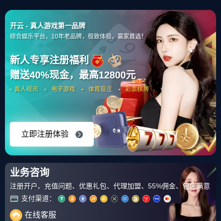
首页
赛程公布
正文
米兰体育官网-包含新疆男篮晋级
总决赛，逼平深圳队的词条
米兰体育
8个月前
(11-26)
阅读数 874
#赛程公布
4月7日晚，中国男子篮球职业联赛CBA总决赛落幕，新疆
队以40大比分横扫老牌劲旅广东队，成为历史上第六支总
冠军球队新疆队外援亚当斯荣膺总决赛最有价值球员MVP主
帅李秋平成为CBA联赛历史上首位率领不同球队夺得总冠军
的教练员广东队曾八次夺得CBA联赛总冠军，但近年来队伍