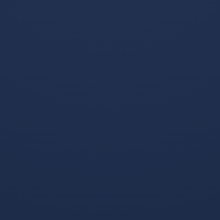
中国米兰体育-单一之刃，当步行者踏碎广厦的堡垒，马克西让亚平宁的夜空只容一种心跳
体育的魅力,从来不在数据的堆砌，而在那些“只此一瞬”的绝对时刻，昨晚的篮球世界，两片大陆同时上演了关于“唯一性”的残酷美...
2天前
25阅读
#赛程公布
发表评论:
名称(*)
邮箱
主页